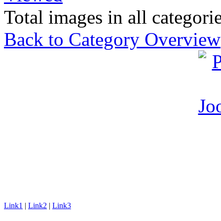
Total images in all categorie
Back to Category Overview
Link1
|
Link2
|
Link3