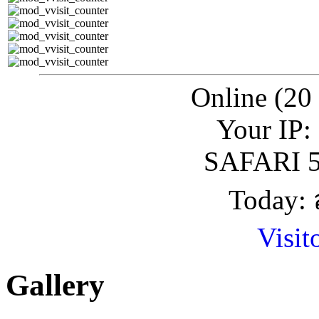
Online (20
Your IP:
SAFARI 5
Today: 
Visit
Gallery