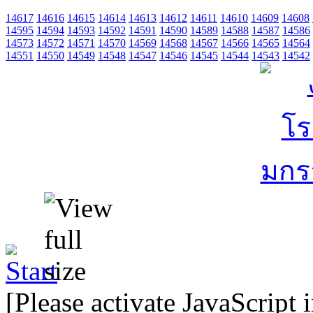
14617
14616
14615
14614
14613
14612
14611
14610
14609
14608
14595
14594
14593
14592
14591
14590
14589
14588
14587
14586
14573
14572
14571
14570
14569
14568
14567
14566
14565
14564
14551
14550
14549
14548
14547
14546
14545
14544
14543
14542
[Please activate JavaScript 