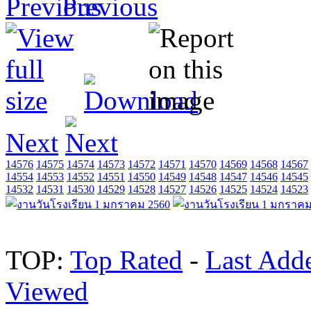
Previous
Next
14576
14575
14574
14573
14572
14571
14570
14569
14568
14567
14554
14553
14552
14551
14550
14549
14548
14547
14546
14545
14532
14531
14530
14529
14528
14527
14526
14525
14524
14523
TOP:
Top Rated
-
Last Add
Viewed