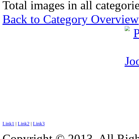
Total images in all categorie
Back to Category Overview
Link1
|
Link2
|
Link3
Copyright © 2013. All Righ