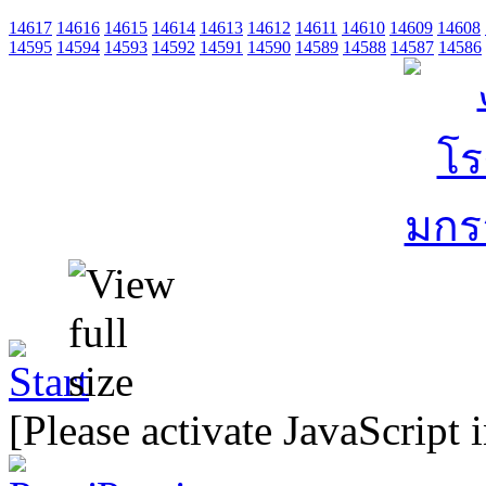
14617
14616
14615
14614
14613
14612
14611
14610
14609
14608
14595
14594
14593
14592
14591
14590
14589
14588
14587
14586
[Please activate JavaScript 