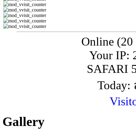
Online (20
Your IP: 
SAFARI 5
Today: 
Visit
Gallery