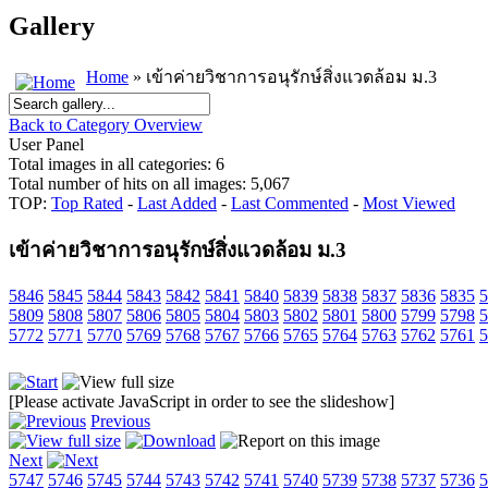
Gallery
Home
» เข้าค่ายวิชาการอนุรักษ์สิ่งแวดล้อม ม.3
Back to Category Overview
User Panel
Total images in all categories: 6
Total number of hits on all images: 5,067
TOP:
Top Rated
-
Last Added
-
Last Commented
-
Most Viewed
เข้าค่ายวิชาการอนุรักษ์สิ่งแวดล้อม ม.3
5846
5845
5844
5843
5842
5841
5840
5839
5838
5837
5836
5835
5
5809
5808
5807
5806
5805
5804
5803
5802
5801
5800
5799
5798
5
5772
5771
5770
5769
5768
5767
5766
5765
5764
5763
5762
5761
5
[Please activate JavaScript in order to see the slideshow]
Previous
Next
5747
5746
5745
5744
5743
5742
5741
5740
5739
5738
5737
5736
5