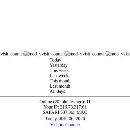
Today
Yesterday
This week
Last week
This month
Last month
All days
Online (20 minutes ago): 11
Your IP: 216.73.217.61
SAFARI 537.36;, MAC
Today: ส.ค. 06, 2026
Visitors Counter