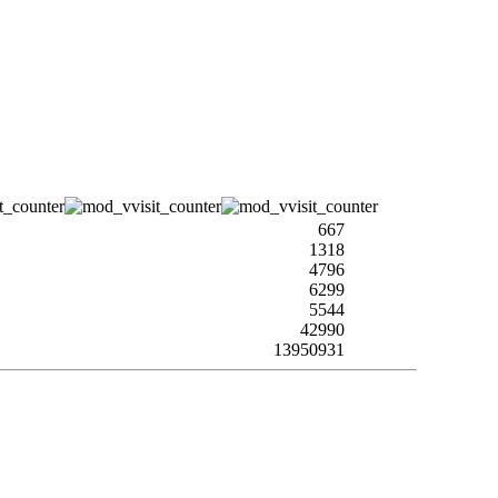
667
1318
4796
6299
5544
42990
13950931