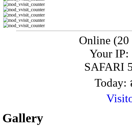
Online (20
Your IP:
SAFARI 5
Today: 
Visit
Gallery