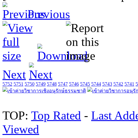
Previous
Next
5752
5751
5750
5749
5748
5747
5746
5745
5744
5743
5742
5741
5
TOP:
Top Rated
-
Last Add
Viewed