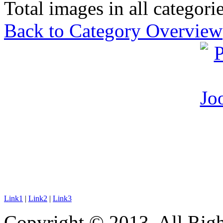
Total images in all categorie
Back to Category Overview
Link1
|
Link2
|
Link3
Copyright © 2013. All Righ