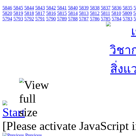
5846
5845
5844
5843
5842
5841
5840
5839
5838
5837
5836
5835
5
5820
5819
5818
5817
5816
5815
5814
5813
5812
5811
5810
5809
5
5794
5793
5792
5791
5790
5789
5788
5787
5786
5785
5784
5783
5
[Please activate JavaScript 
Previous