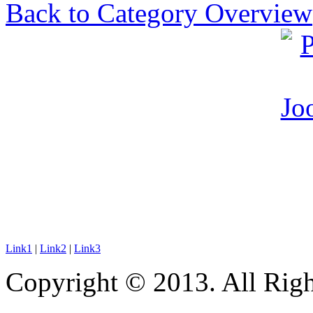
Back to Category Overview
Link1
|
Link2
|
Link3
Copyright © 2013. All Righ