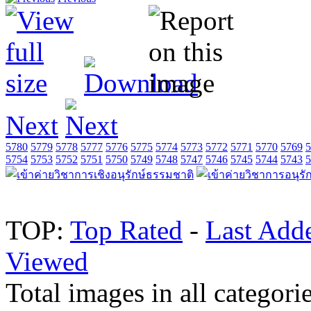
Next
5780
5779
5778
5777
5776
5775
5774
5773
5772
5771
5770
5769
5
5754
5753
5752
5751
5750
5749
5748
5747
5746
5745
5744
5743
5
TOP:
Top Rated
-
Last Add
Viewed
Total images in all categorie