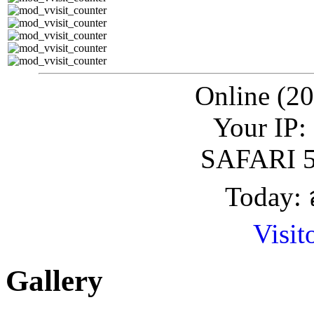
Online (20
Your IP:
SAFARI 5
Today: 
Visit
Gallery