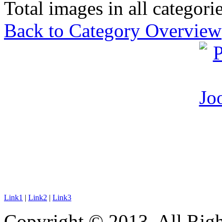
Total images in all categorie
Back to Category Overview
Link1
|
Link2
|
Link3
Copyright © 2013. All Righ