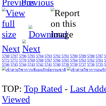
Previous
Next
5798
5797
5796
5795
5794
5793
5792
5791
5790
5789
5788
5787
5
5772
5771
5770
5769
5768
5767
5766
5765
5764
5763
5762
5761
5
5746
5745
5744
5743
5742
5741
5740
5739
5738
5737
5736
5735
5
TOP:
Top Rated
-
Last Add
Viewed