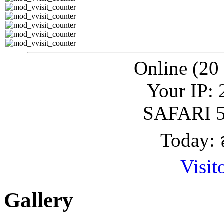
Online (20
Your IP: 
SAFARI 5
Today: 
Visit
Gallery