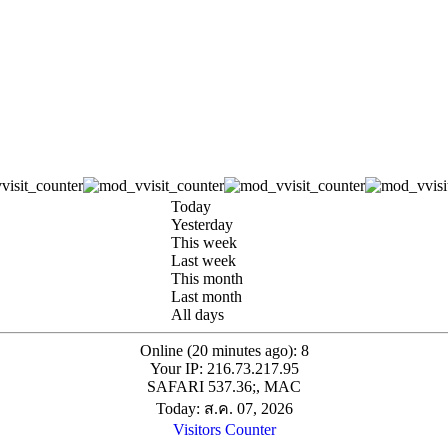
Today
Yesterday
This week
Last week
This month
Last month
All days
Online (20 minutes ago): 8
Your IP: 216.73.217.95
SAFARI 537.36;, MAC
Today: ส.ค. 07, 2026
Visitors Counter