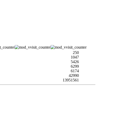
250
1047
5426
6299
6174
42990
13951561