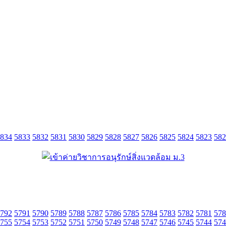
834
5833
5832
5831
5830
5829
5828
5827
5826
5825
5824
5823
582
792
5791
5790
5789
5788
5787
5786
5785
5784
5783
5782
5781
578
755
5754
5753
5752
5751
5750
5749
5748
5747
5746
5745
5744
574