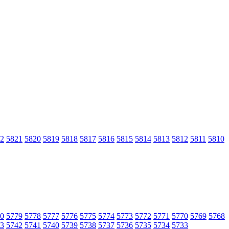
2
5821
5820
5819
5818
5817
5816
5815
5814
5813
5812
5811
5810
0
5779
5778
5777
5776
5775
5774
5773
5772
5771
5770
5769
5768
3
5742
5741
5740
5739
5738
5737
5736
5735
5734
5733