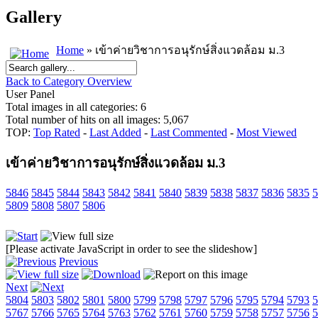
Gallery
Home
» เข้าค่ายวิชาการอนุรักษ์สิ่งแวดล้อม ม.3
Back to Category Overview
User Panel
Total images in all categories: 6
Total number of hits on all images: 5,067
TOP:
Top Rated
-
Last Added
-
Last Commented
-
Most Viewed
เข้าค่ายวิชาการอนุรักษ์สิ่งแวดล้อม ม.3
5846
5845
5844
5843
5842
5841
5840
5839
5838
5837
5836
5835
5
5809
5808
5807
5806
[Please activate JavaScript in order to see the slideshow]
Previous
Next
5804
5803
5802
5801
5800
5799
5798
5797
5796
5795
5794
5793
5
5767
5766
5765
5764
5763
5762
5761
5760
5759
5758
5757
5756
5